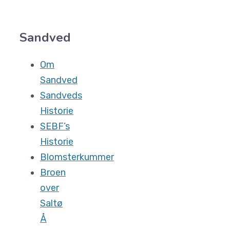
Sandved
Om
Sandved
Sandveds
Historie
SEBF’s
Historie
Blomsterkummer
Broen
over
Saltø
Å