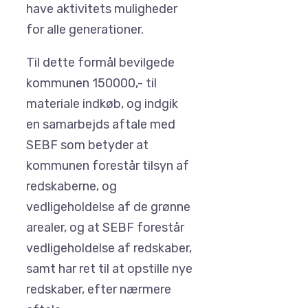
have aktivitets muligheder
for alle generationer.
Til dette formål bevilgede
kommunen 150000,- til
materiale indkøb, og indgik
en samarbejds aftale med
SEBF som betyder at
kommunen forestår tilsyn af
redskaberne, og
vedligeholdelse af de grønne
arealer, og at SEBF forestår
vedligeholdelse af redskaber,
samt har ret til at opstille nye
redskaber, efter nærmere