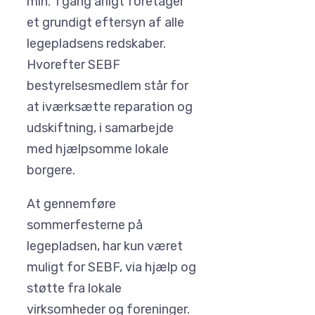
min. 1 gang årligt foretager
et grundigt eftersyn af alle
legepladsens redskaber.
Hvorefter SEBF
bestyrelsesmedlem står for
at iværksætte reparation og
udskiftning, i samarbejde
med hjælpsomme lokale
borgere.
At gennemføre
sommerfesterne på
legepladsen, har kun været
muligt for SEBF, via hjælp og
støtte fra lokale
virksomheder og foreninger.