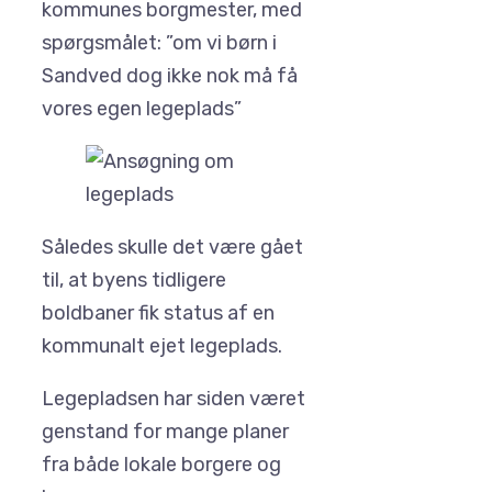
kommunes borgmester, med
spørgsmålet: ”om vi børn i
Sandved dog ikke nok må få
vores egen legeplads”
Således skulle det være gået
til, at byens tidligere
boldbaner fik status af en
kommunalt ejet legeplads.
Legepladsen har siden været
genstand for mange planer
fra både lokale borgere og