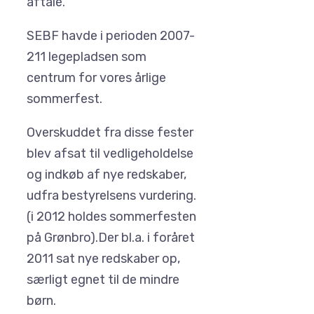
aftale.
SEBF havde i perioden 2007-
211 legepladsen som
centrum for vores årlige
sommerfest.
Overskuddet fra disse fester
blev afsat til vedligeholdelse
og indkøb af nye redskaber,
udfra bestyrelsens vurdering.
(i 2012 holdes sommerfesten
på Grønbro).Der bl.a. i foråret
2011 sat nye redskaber op,
særligt egnet til de mindre
børn.