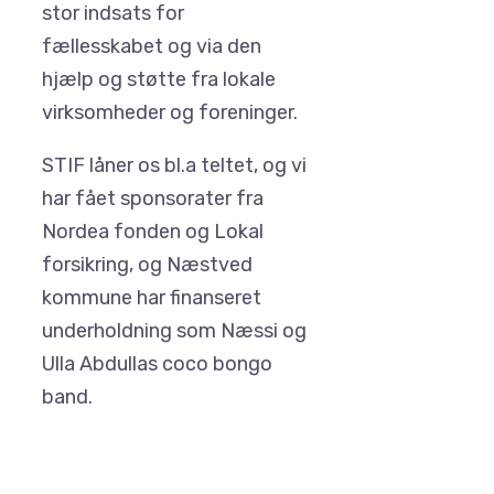
stor indsats for
fællesskabet og via den
hjælp og støtte fra lokale
virksomheder og foreninger.
STIF låner os bl.a teltet, og vi
har fået sponsorater fra
Nordea fonden og Lokal
forsikring, og Næstved
kommune har finanseret
underholdning som Næssi og
Ulla Abdullas coco bongo
band.