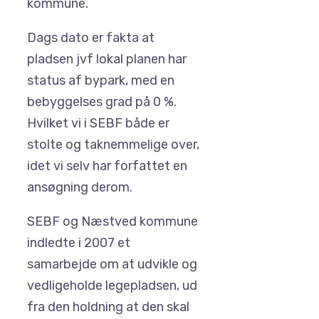
kommune.
Dags dato er fakta at
pladsen jvf lokal planen har
status af bypark, med en
bebyggelses grad på 0 %.
Hvilket vi i SEBF både er
stolte og taknemmelige over,
idet vi selv har forfattet en
ansøgning derom.
SEBF og Næstved kommune
indledte i 2007 et
samarbejde om at udvikle og
vedligeholde legepladsen, ud
fra den holdning at den skal