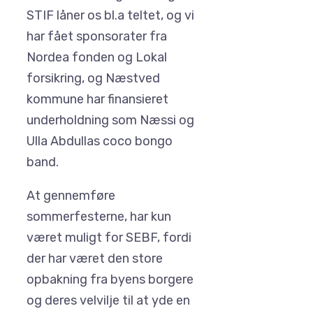
STIF låner os bl.a teltet, og vi
har fået sponsorater fra
Nordea fonden og Lokal
forsikring, og Næstved
kommune har finansieret
underholdning som Næssi og
Ulla Abdullas coco bongo
band.
At gennemføre
sommerfesterne, har kun
været muligt for SEBF, fordi
der har været den store
opbakning fra byens borgere
og deres velvilje til at yde en