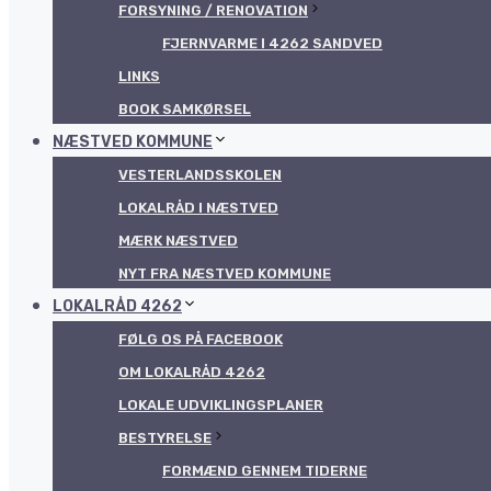
FORSYNING / RENOVATION
FJERNVARME I 4262 SANDVED
LINKS
BOOK SAMKØRSEL
NÆSTVED KOMMUNE
VESTERLANDSSKOLEN
LOKALRÅD I NÆSTVED
MÆRK NÆSTVED
NYT FRA NÆSTVED KOMMUNE
LOKALRÅD 4262
FØLG OS PÅ FACEBOOK
OM LOKALRÅD 4262
LOKALE UDVIKLINGSPLANER
BESTYRELSE
FORMÆND GENNEM TIDERNE