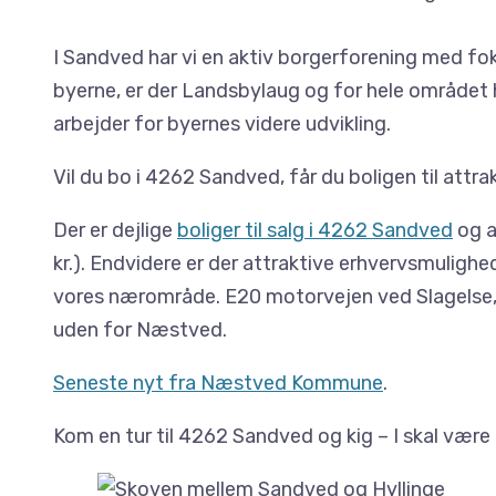
I Sandved har vi en aktiv borgerforening med fo
byerne, er der Landsbylaug og for hele området 
arbejder for byernes videre udvikling.
Vil du bo i 4262 Sandved, får du boligen til attrak
Der er dejlige
boliger til salg i 4262 Sandved
og a
kr.). Endvidere er der attraktive erhvervsmulighed
vores nærområde. E20 motorvejen ved Slagelse, K
uden for Næstved.
Seneste nyt fra Næstved Kommune
.
Kom en tur til 4262 Sandved og kig – I skal være 