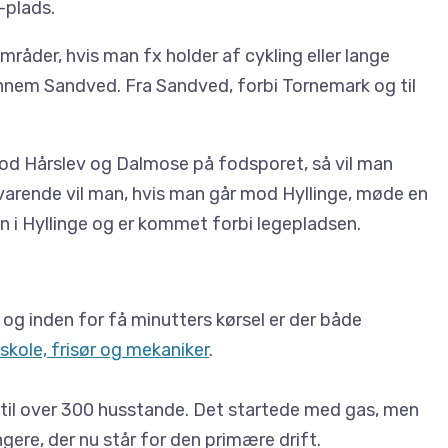
mråder, hvis man fx holder af cykling eller lange
ennem Sandved. Fra Sandved, forbi Tornemark og til
d Hårslev og Dalmose på fodsporet, så vil man
svarende vil man, hvis man går mod Hyllinge, møde en
en i Hyllinge og er kommet forbi legepladsen.
 og inden for få minutters kørsel er der både
erskole, frisør og mekaniker
.
til over 300 husstande. Det startede med gas, men
re, der nu står for den primære drift.