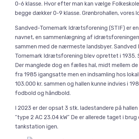
0-6 klasse. Hvor efter man kan vælge Folkeskolen
begge dækker 0-9 klasse. Grønbrohallen, vores lo
Sandved-Tornemark Idrætsforening (STIF) er en 
navnet, en sammenlægning af idrætsforeningern
sammen med de nærmeste landsbyer. Sandved Id
Tornemark Idrætsforening blev oprettet i 1935. 
Der manglede dog en fælles hal, midt mellem de
fra 1985 igangsatte men en indsamling hos lokal
103.000 kr. sammen og hallen kunne indvies i 1987
fodbold og håndbold.
I 2023 er der opsat 3 stk. ladestandere på hallen 
“type 2 AC 23.04 kW” De er allerede taget i bru
tankstation igen.