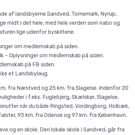
de af landsbyerne Sandved, Tornemark, Nyrup,
lige midt i det hele, med hele verden som nabo og
turen lige udenfor byskiltene.
inger om medlemskab på siden.
k – Oplysninger om medlemskab på siden.
dlemskab på FB siden.
kke et Landsbylaug.
. fra Næstved og 25 km. fra Slagelse. Indenfor 20
ligheder i f.eks. Fuglebjerg, Skælskør, Slagelse,
minutter når du både Ringsted, Vordingborg, Holbæk,
Falster, 93 km. fra Odense og 97 km. fra København.
ave og en skole. Den lokale skole i Sandved, går fra