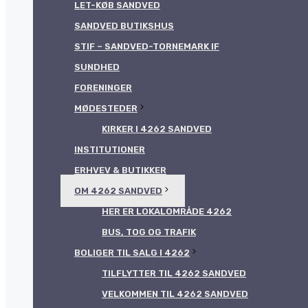
LET-KØB SANDVED
SANDVED BUTIKSHUS
STIF – SANDVED-TORNEMARK IF
SUNDHED
FORENINGER
MØDESTEDER
KIRKER I 4262 SANDVED
INSTITUTIONER
ERHVEV & BUTIKKER
OM 4262 SANDVED
HER ER LOKALOMRÅDE 4262
BUS, TOG OG TRAFIK
BOLIGER TIL SALG I 4262
TILFLYTTER TIL 4262 SANDVED
VELKOMMEN TIL 4262 SANDVED