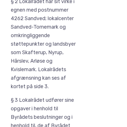
§ 2 Lokalrådet har sit virke i
egnen med postnummer
4262 Sandved; lokalcenter
Sandved-Tornemark og
omkringliggende
støttepunkter og landsbyer
som Skafterup, Nyrup,
Hårslev, Arløse og
Kvislemark. Lokalrådets
afgrænsning kan ses af
kortet på side 3.
§ 3 Lokalrådet udfører sine
opgaver i henhold til
Byrådets beslutninger og i
henhold til, de af Byrådet