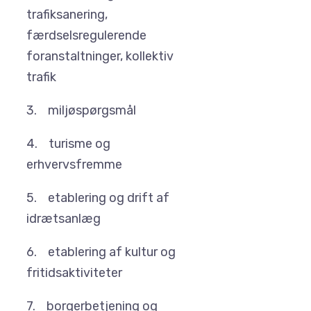
trafiksanering,
færdselsregulerende
foranstaltninger, kollektiv
trafik
3. miljøspørgsmål
4. turisme og
erhvervsfremme
5. etablering og drift af
idrætsanlæg
6. etablering af kultur og
fritidsaktiviteter
7. borgerbetjening og