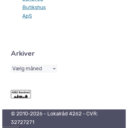
Butikshus
ApS
Arkiver
Arkiver
© 2010-2026 - Lokalråd 4262 - CVR:
32727271