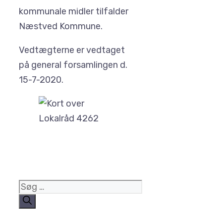
kommunale midler tilfalder
Næstved Kommune.
Vedtægterne er vedtaget
på general forsamlingen d.
15-7-2020.
Søg
efter: