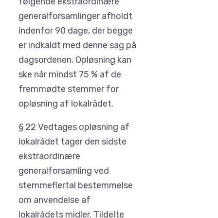
følgende ekstraordinære
general­forsamlinger afholdt
indenfor 90 dage, der begge
er indkaldt med denne sag på
dagsordenen. Opløsning kan
ske når mindst 75 % af de
fremmødte stemmer for
opløsning af lokalrådet.
§ 22 Vedtages opløsning af
lokalrådet tager den sidste
ekstraordinære
generalforsamling ved
stemmeflertal bestemmelse
om anvendelse af
lokalrådets midler. Tildelte