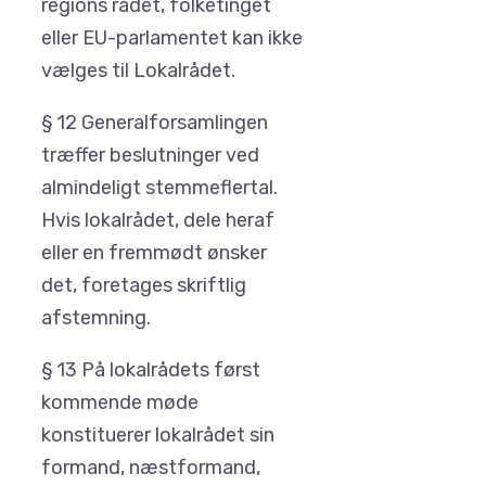
regions rådet, folketinget
eller EU-parlamentet kan ikke
vælges til Lokalrådet.
§ 12 Generalforsamlingen
træffer beslutninger ved
almindeligt stemmeflertal.
Hvis lokalrådet, dele heraf
eller en fremmødt ønsker
det, foretages skriftlig
afstemning.
§ 13 På lokalrådets først
kommende møde
konstituerer lokalrådet sin
formand, næstformand,