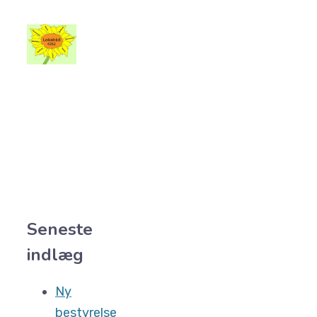
Seneste
indlæg
Ny
bestyrelse