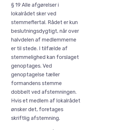
§ 19 Alle afgørelser i
lokalrådet sker ved
stemmeflertal. Rådet er kun
beslutningsdygtigt, når over
halvdelen af medlemmerne
er til stede. I tilfælde af
stemmelighed kan forslaget
genoptages. Ved
genoptagelse tæller
formandens stemme
dobbelt ved afstemningen.
Hvis et medlem af lokalrådet
ønsker det, foretages
skriftlig afstemning.