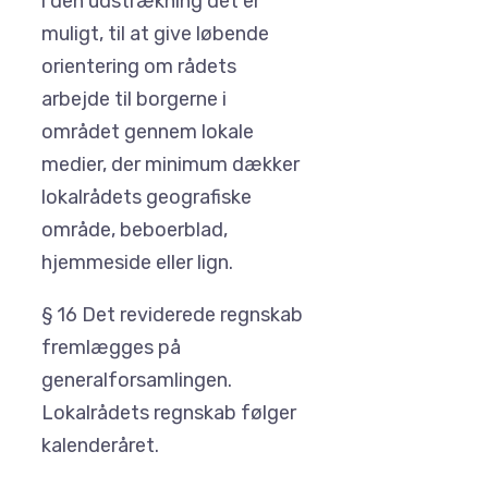
i den udstrækning det er
muligt, til at give løbende
orientering om rådets
arbejde til borgerne i
området gennem lokale
medier, der minimum dækker
lokalrådets geografiske
område, beboerblad,
hjemmeside eller lign.
§ 16 Det reviderede regnskab
fremlægges på
generalforsamlingen.
Lokalrådets regnskab følger
kalenderåret.