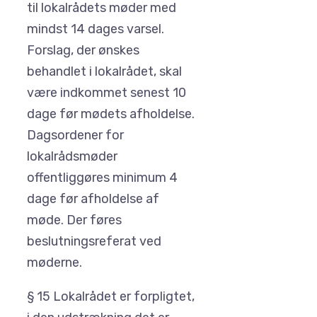
til lokalrådets møder med
mindst 14 dages varsel.
Forslag, der ønskes
behandlet i lokalrådet, skal
være indkommet senest 10
dage før mødets afholdelse.
Dagsordener for
lokalrådsmøder
offentliggøres minimum 4
dage før afholdelse af
møde. Der føres
beslutningsreferat ved
møderne.
§ 15 Lokalrådet er forpligtet,