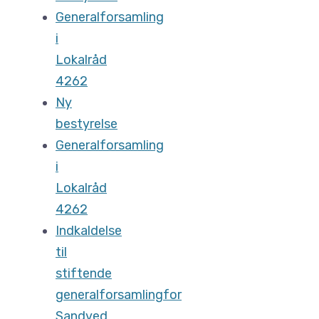
Generalforsamling
i
Lokalråd
4262
Ny
bestyrelse
Generalforsamling
i
Lokalråd
4262
Indkaldelse
til
stiftende
generalforsamlingfor
Sandved