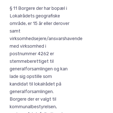
§ 11 Borgere der har bopæl i
Lokalrådets geografiske
område, er 15 år eller derover
samt
virksomhedsejere/ansvarshavende
med virksomhed i
postnummer 4262 er
stemmeberettiget til
generalforsamlingen og kan
lade sig opstille som
kandidat til lokalrådet på
generalforsamlingen.
Borgere der er valgt til
kommunalbestyrelsen,