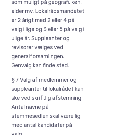
som muligt på geografi, køn,
alder mv. Lokalrådsmandatet
er 2 årigt med 2 eller 4 på
valg i lige og 3 eller 5 på valg i
ulige år. Suppleanter og
revisorer vælges ved
generalforsamlingen.
Genvalg kan finde sted.
§ 7 Valg af medlemmer og
suppleanter til lokalrådet kan
ske ved skriftlig afstemning.
Antal navne på
stemmesedlen skal være lig
med antal kandidater på
valg.