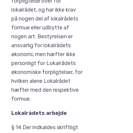
forpligtelse over for
lokalrådet, og har ikke krav
på nogen del af lokalrådets
formue eller udbytte af
nogen art. Bestyrelsen er
ansvarlig for lokalrådets
økonomi, men hæfter ikke
personligt for Lokalrådets
økonomiske forpligtelser, for
hvilken alene Lokalrådet
hæfter med den respektive
formue.
Lokalrådets arbejde
§ 14 Der indkaldes skriftligt