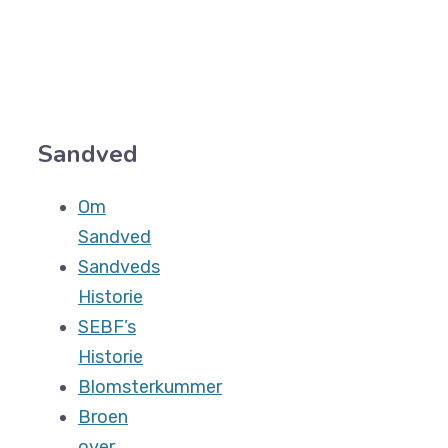
Sandved
Om
Sandved
Sandveds
Historie
SEBF’s
Historie
Blomsterkummer
Broen
over