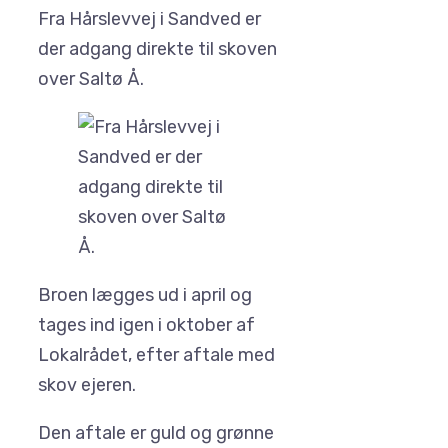
Fra Hårslevvej i Sandved er
der adgang direkte til skoven
over Saltø Å.
Broen lægges ud i april og
tages ind igen i oktober af
Lokalrådet, efter aftale med
skov ejeren.
Den aftale er guld og grønne