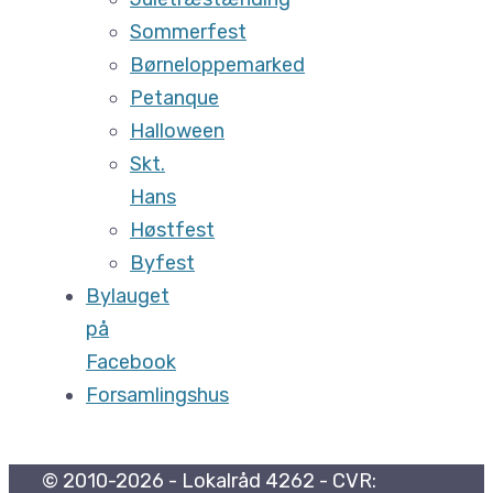
Sommerfest
Børneloppemarked
Petanque
Halloween
Skt.
Hans
Høstfest
Byfest
Bylauget
på
Facebook
Forsamlingshus
© 2010-2026 - Lokalråd 4262 - CVR: