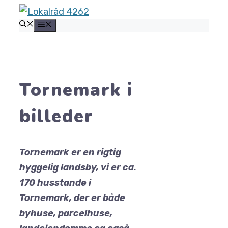
Hop
MENU
til
indhold
Tornemark i
billeder
Tornemark er en rigtig
hyggelig landsby, vi er ca.
170 husstande i
Tornemark, der er både
byhuse, parcelhuse,