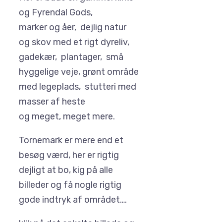
og Fyrendal Gods,
marker og åer, dejlig natur
og skov med et rigt dyreliv,
gadekær, plantager, små
hyggelige veje, grønt område
med legeplads, stutteri med
masser af heste
og meget, meget mere.
Tornemark er mere end et
besøg værd, her er rigtig
dejligt at bo, kig på alle
billeder og få nogle rigtig
gode indtryk af området….