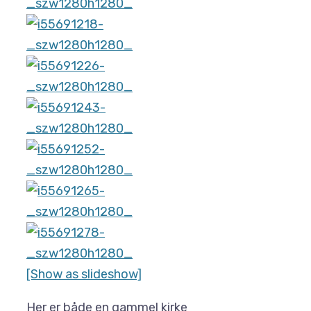
[Show as slideshow]
Her er både en gammel kirke