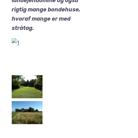
landejendomme og også
rigtig mange bondehuse,
hvoraf mange er med
stråtag.