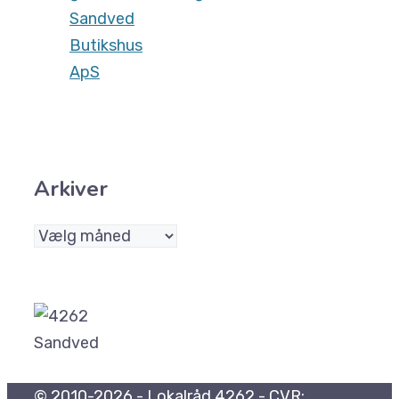
Sandved
Butikshus
ApS
Arkiver
Arkiver
© 2010-2026 - Lokalråd 4262 - CVR: