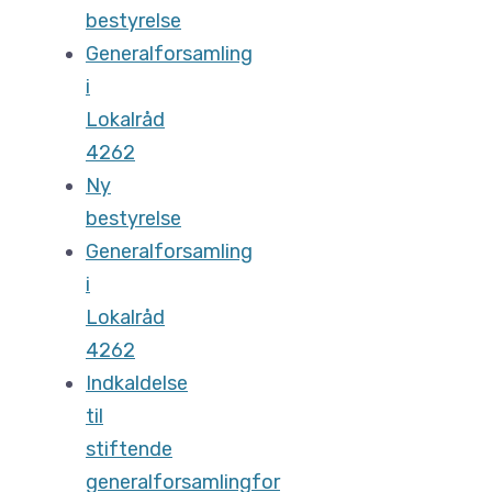
bestyrelse
Generalforsamling
i
Lokalråd
4262
Ny
bestyrelse
Generalforsamling
i
Lokalråd
4262
Indkaldelse
til
stiftende
generalforsamlingfor