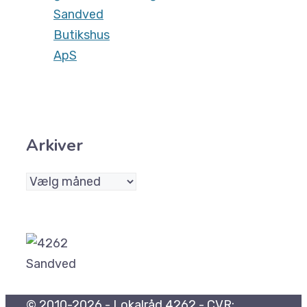
Sandved
Butikshus
ApS
Arkiver
Arkiver
© 2010-2026 - Lokalråd 4262 - CVR: