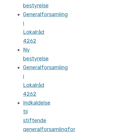
bestyrelse
Generalforsamling
i
Lokalråd
4262
Ny
bestyrelse
Generalforsamling
i
Lokalråd
4262
Indkaldelse
til
stiftende
generalforsamlingfor