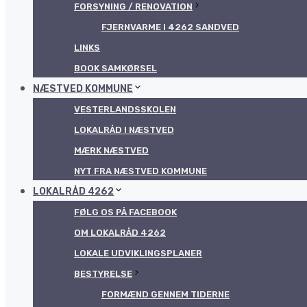
FORSYNING / RENOVATION
FJERNVARME I 4262 SANDVED
LINKS
BOOK SAMKØRSEL
NÆSTVED KOMMUNE
VESTERLANDSSKOLEN
LOKALRÅD I NÆSTVED
MÆRK NÆSTVED
NYT FRA NÆSTVED KOMMUNE
LOKALRÅD 4262
FØLG OS PÅ FACEBOOK
OM LOKALRÅD 4262
LOKALE UDVIKLINGSPLANER
BESTYRELSE
FORMÆND GENNEM TIDERNE