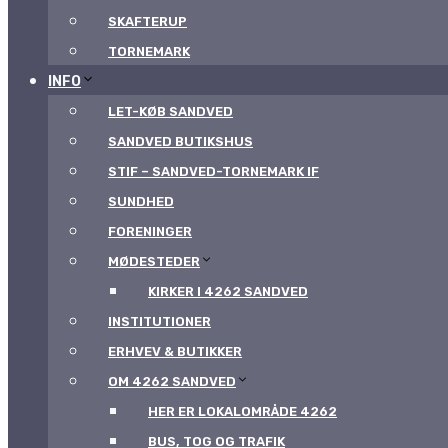
SKAFTERUP
TORNEMARK
INFO
LET-KØB SANDVED
SANDVED BUTIKSHUS
STIF – SANDVED-TORNEMARK IF
SUNDHED
FORENINGER
MØDESTEDER
KIRKER I 4262 SANDVED
INSTITUTIONER
ERHVEV & BUTIKKER
OM 4262 SANDVED
HER ER LOKALOMRÅDE 4262
BUS, TOG OG TRAFIK