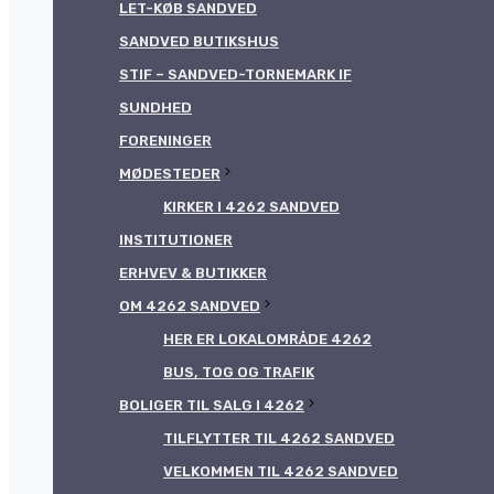
LET-KØB SANDVED
SANDVED BUTIKSHUS
STIF – SANDVED-TORNEMARK IF
SUNDHED
FORENINGER
MØDESTEDER
KIRKER I 4262 SANDVED
INSTITUTIONER
ERHVEV & BUTIKKER
OM 4262 SANDVED
HER ER LOKALOMRÅDE 4262
BUS, TOG OG TRAFIK
BOLIGER TIL SALG I 4262
TILFLYTTER TIL 4262 SANDVED
VELKOMMEN TIL 4262 SANDVED