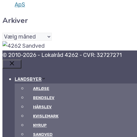
ApS
Arkiver
Arkiver
© 2010-2026 - Lokalråd 4262 - CVR: 32727271
Luk
LANDSBYER
ARLØSE
BENDSLEV
HÅRSLEV
KVISLEMARK
NYRUP
SANDVED