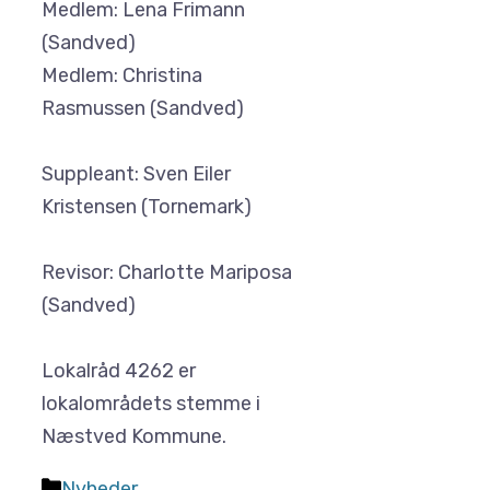
Medlem: Lena Frimann
(Sandved)
Medlem: Christina
Rasmussen (Sandved)
Suppleant: Sven Eiler
Kristensen (Tornemark)
Revisor: Charlotte Mariposa
(Sandved)
Lokalråd 4262 er
lokalområdets stemme i
Næstved Kommune.
Kategorier
Nyheder