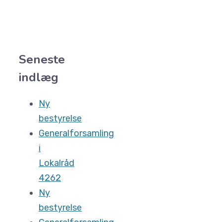
Seneste
indlæg
Ny
bestyrelse
Generalforsamling
i
Lokalråd
4262
Ny
bestyrelse