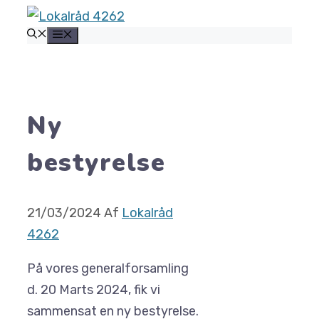
Hop
MENU
til
indhold
Ny
bestyrelse
21/03/2024
Af
Lokalråd
4262
På vores generalforsamling
d. 20 Marts 2024, fik vi
sammensat en ny bestyrelse.