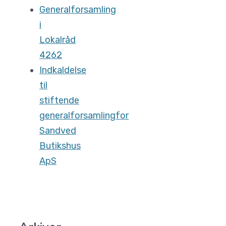
Generalforsamling
i
Lokalråd
4262
Indkaldelse
til
stiftende
generalforsamlingfor
Sandved
Butikshus
ApS