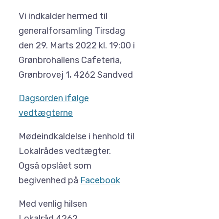
Vi indkalder hermed til
generalforsamling Tirsdag
den 29. Marts 2022 kl. 19:00 i
Grønbrohallens Cafeteria,
Grønbrovej 1, 4262 Sandved
Dagsorden ifølge
vedtægterne
Mødeindkaldelse i henhold til
Lokalrådes vedtægter.
Også opslået som
begivenhed på
Facebook
Med venlig hilsen
Lokalråd 4262