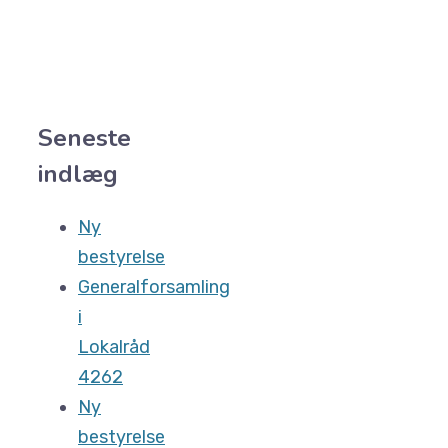
Seneste
indlæg
Ny
bestyrelse
Generalforsamling
i
Lokalråd
4262
Ny
bestyrelse