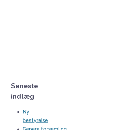
Seneste
indlæg
Ny
bestyrelse
Generalforsamling