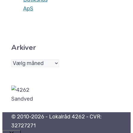
ApS
Arkiver
Arkiver
© 2010-2026 - Lokalråd 4262 - CVR:
32727271