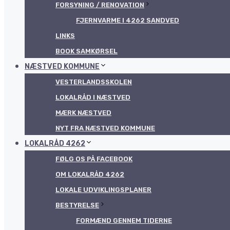
FORSYNING / RENOVATION
FJERNVARME I 4262 SANDVED
LINKS
BOOK SAMKØRSEL
NÆSTVED KOMMUNE
VESTERLANDSSKOLEN
LOKALRÅD I NÆSTVED
MÆRK NÆSTVED
NYT FRA NÆSTVED KOMMUNE
LOKALRÅD 4262
FØLG OS PÅ FACEBOOK
OM LOKALRÅD 4262
LOKALE UDVIKLINGSPLANER
BESTYRELSE
FORMÆND GENNEM TIDERNE