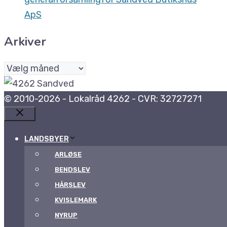
ApS
Arkiver
Arkiver
© 2010-2026 - Lokalråd 4262 - CVR: 32727271
Luk
LANDSBYER
ARLØSE
BENDSLEV
HÅRSLEV
KVISLEMARK
NYRUP