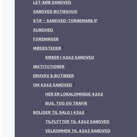
LET-KØB SANDVED
SANDVED BUTIKSHUS
STIF – SANDVED-TORNEMARK IF
SUNDHED
FORENINGER
MØDESTEDER
KIRKER I 4262 SANDVED
INSTITUTIONER
ERHVEV & BUTIKKER
OM 4262 SANDVED
HER ER LOKALOMRÅDE 4262
BUS, TOG OG TRAFIK
BOLIGER TIL SALG I 4262
TILFLYTTER TIL 4262 SANDVED
VELKOMMEN TIL 4262 SANDVED