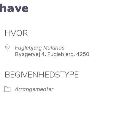
ehave
HVOR
Fuglebjerg Multihus
Byagervej 4, Fuglebjerg, 4250
BEGIVENHEDSTYPE
Arrangementer