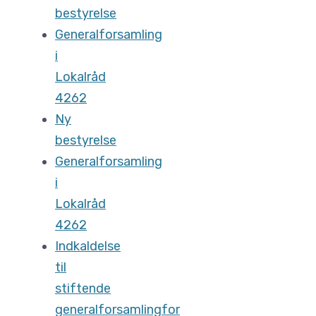
bestyrelse
Generalforsamling
i
Lokalråd
4262
Ny
bestyrelse
Generalforsamling
i
Lokalråd
4262
Indkaldelse
til
stiftende
generalforsamlingfor