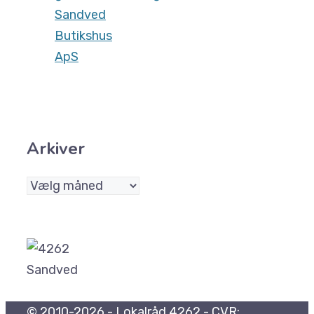
Sandved
Butikshus
ApS
Arkiver
Arkiver
© 2010-2026 - Lokalråd 4262 - CVR: