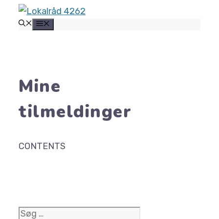
Hop
MENU
til
indhold
Mine
tilmeldinger
CONTENTS
Søg