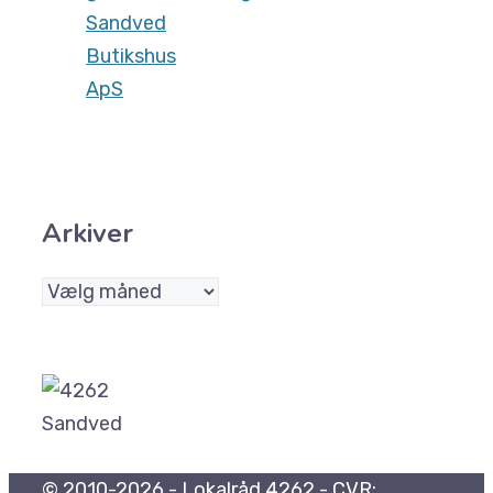
Sandved
Butikshus
ApS
Arkiver
Arkiver
© 2010-2026 - Lokalråd 4262 - CVR: