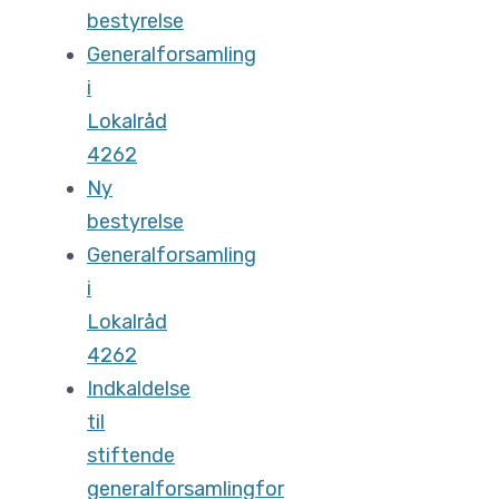
bestyrelse
Generalforsamling
i
Lokalråd
4262
Ny
bestyrelse
Generalforsamling
i
Lokalråd
4262
Indkaldelse
til
stiftende
generalforsamlingfor